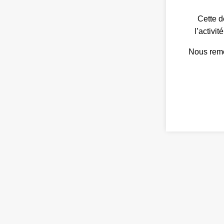
Cette d
l’activi
Nous reme