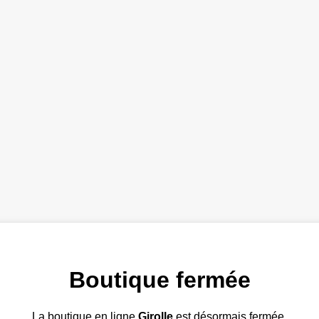
Boutique fermée
La boutique en ligne
Girolle
est désormais fermée.